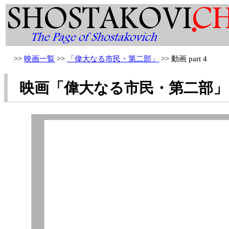
>>
映画一覧
>>
「偉大なる市民・第二部」
>> 動画 part 4
映画「
偉大なる市民・第二部
」 