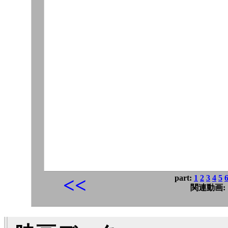
part:
1
2
3
4
5
<<
関連動画: