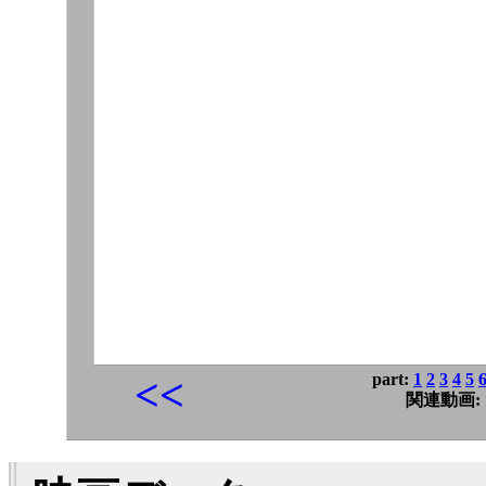
part:
1
2
3
4
5
<<
関連動画: